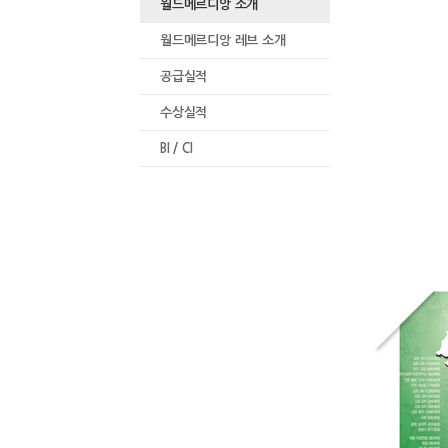
월드메르디앙 소개
월드메르디앙 레브 소개
공급실적
수상실적
BI / CI