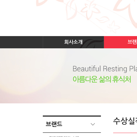
회사소개
브랜
수상실
브랜드