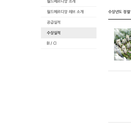
월드메르디앙 소개
월드메르디앙 레브 소개
수상년도 정렬
공급실적
수상실적
BI / CI