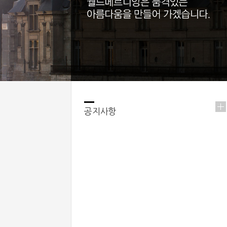
공지사항
이문 월드메르디앙 힐트리움 더 테라스
서울특별시 동대문구 이문동 348-11번지 일.