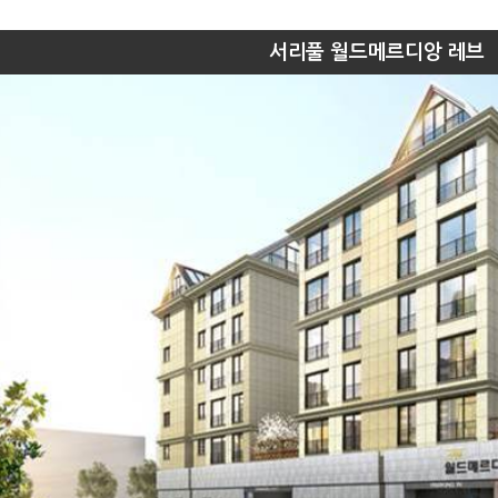
서리풀 월드메르디앙 레브