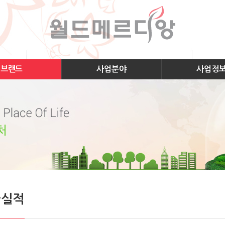
브랜드
사업분야
사업정
급실적