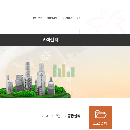
· HOME
· SITEMAP
· CONTACT US
보
고객센터
HOME
>
브랜드
>
공급실적