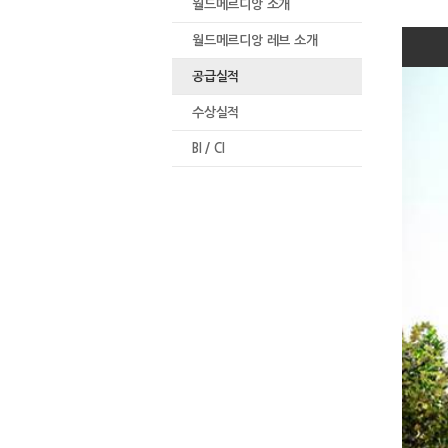
월드메르디앙 소개
월드메르디앙 레브 소개
공급실적
수상실적
BI / CI