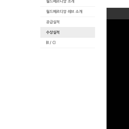
월드메르디앙 소개
월드메르디앙 레브 소개
공급실적
수상실적
BI / CI