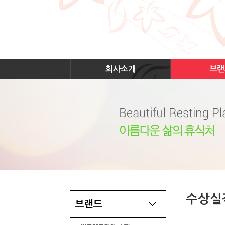
회사소개
브랜
수상실
브랜드