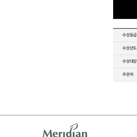
수상등급
수상년도
수상대상
주관처