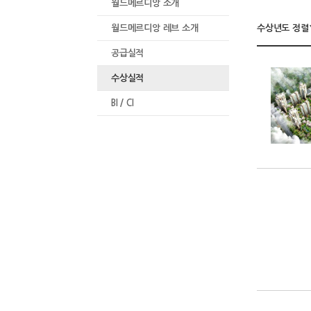
월드메르디앙 소개
월드메르디앙 레브 소개
수상년도 정렬
공급실적
수상실적
BI / CI