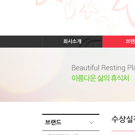
회사소개
브랜
수상실
브랜드