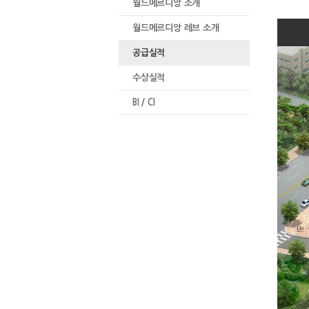
월드메르디앙 소개
월드메르디앙 레브 소개
공급실적
수상실적
BI / CI