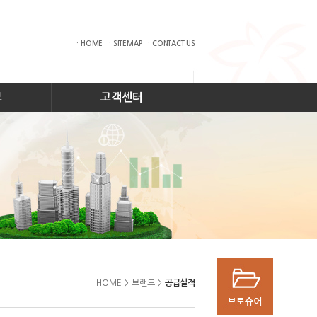
· HOME
· SITEMAP
· CONTACT US
보
고객센터
HOME
>
브랜드
>
공급실적