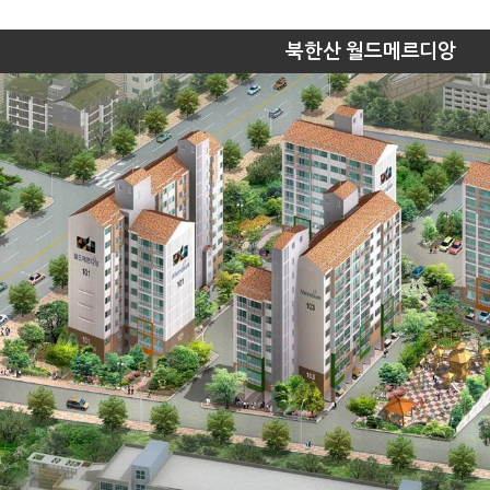
북한산 월드메르디앙