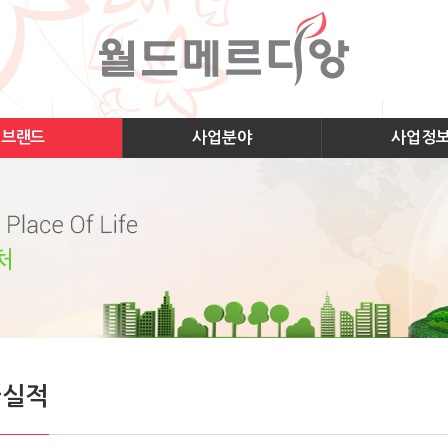
브랜드
사업분야
사업정
급실적