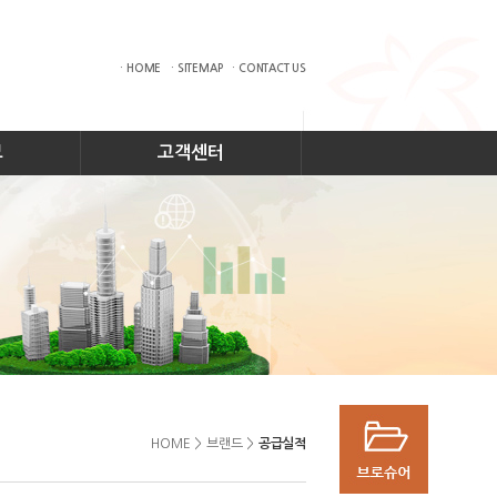
· HOME
· SITEMAP
· CONTACT US
보
고객센터
HOME
>
브랜드
>
공급실적