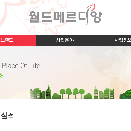
브랜드
사업분야
사업정
급실적