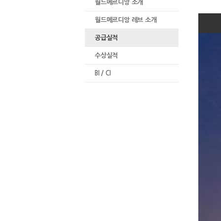
월드메르디앙 소개
월드메르디앙 레브 소개
공급실적
수상실적
BI / CI