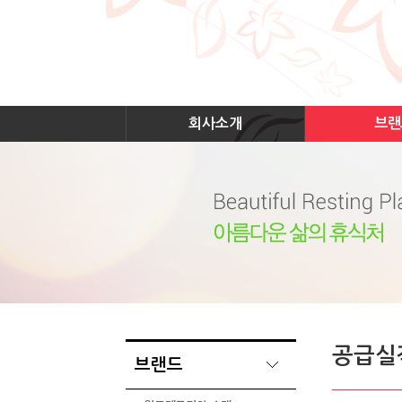
회사소개
브랜
공급실
브랜드