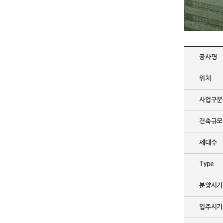
공사명
위치
사업구분
건축규모
세대수
Type
분양시기
입주시기