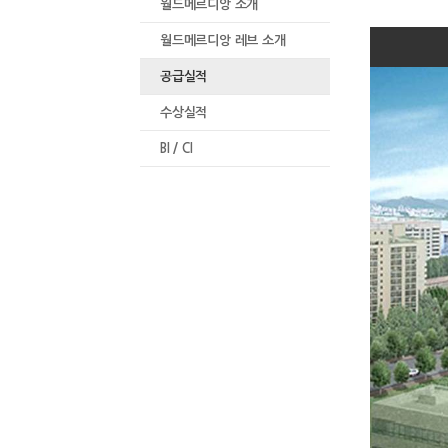
월드메르디앙 소개
월드메르디앙 레브 소개
공급실적
수상실적
BI / CI