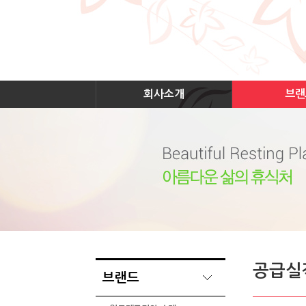
회사소개
브랜
공급실
브랜드