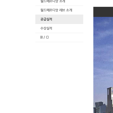
월드메르디앙 소개
월드메르디앙 레브 소개
공급실적
수상실적
BI / CI