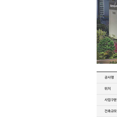
공사명
위치
사업구분
건축규모