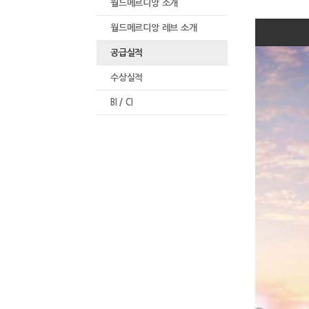
월드메르디앙 소개
월드메르디앙 레브 소개
공급실적
수상실적
BI / CI