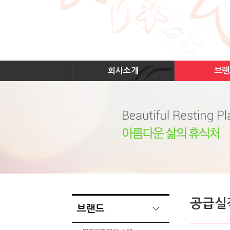
회사소개
브랜
공급실
브랜드