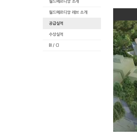
월드메르디앙 소개
월드메르디앙 레브 소개
공급실적
수상실적
BI / CI