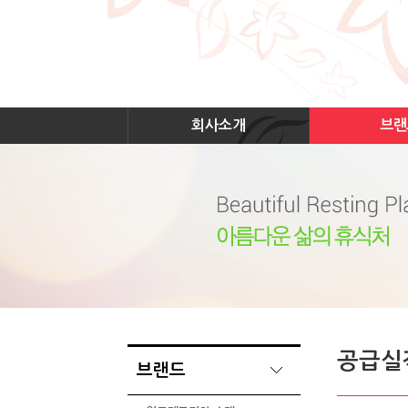
회사소개
브랜
공급실
브랜드