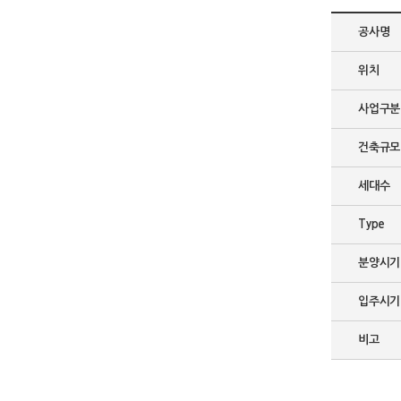
공사명
위치
사업구분
건축규모
세대수
Type
분양시기
입주시기
비고