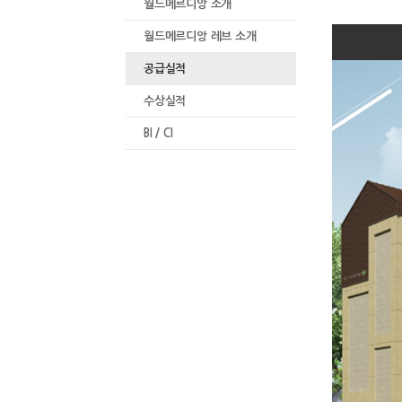
월드메르디앙 소개
월드메르디앙 레브 소개
공급실적
수상실적
BI / CI