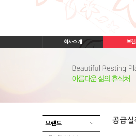
회사소개
브랜
공급실
브랜드